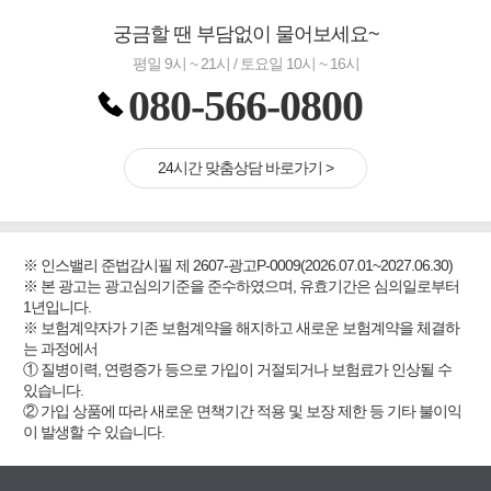
궁금할 땐 부담없이 물어보세요~
평일 9시 ~ 21시 / 토요일 10시 ~ 16시
080-566-0800
24시간 맞춤상담 바로가기 >
※ 인스밸리 준법감시필 제 2607-광고P-0009(2026.07.01~2027.06.30)
※ 본 광고는 광고심의기준을 준수하였으며, 유효기간은 심의일로부터
1년입니다.
※ 보험계약자가 기존 보험계약을 해지하고 새로운 보험계약을 체결하
는 과정에서
① 질병이력, 연령증가 등으로 가입이 거절되거나 보험료가 인상될 수
있습니다.
② 가입 상품에 따라 새로운 면책기간 적용 및 보장 제한 등 기타 불이익
이 발생할 수 있습니다.