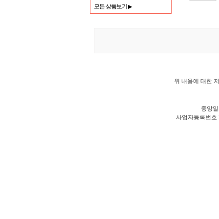
모든 상품보기
▶
위 내용에 대한 저
중앙일
사업자등록번호 21