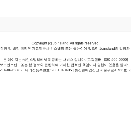
Copyright (c)
Joinsland
. All rights reserved.
작권 및 법적 책임은 자료제공사 인스밸리 또는 글쓴이에 있으며 Joinsland의 입장과
본 페이지는 ㈜인스밸리에서 제공하는 서비스 입니다. [고객센터 : 080-566-0900]
보조인스랜드㈜는 본 정보와 관련하여 어떠한 법적인 책임이나 권한이 없음을 알려드
4-86-62782 | 대리점등록번호: 2001048405 | 통신판매업신고 서울구로-0766호