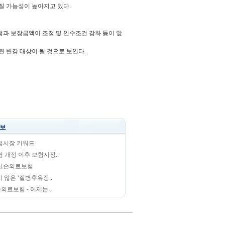
질 가능성이 높아지고 있다.
과 보장금액이 조정 및 인수조건 강화 등이 앞
 변경 대상이 될 것으로 보인다.
정보
보험시장 키워드
 개정 이후 보험시장..
 실손의료보험
지 않은 ‘질병후유장..
료보험 - 이제는 ..