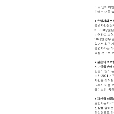
이로 인해 하
판매는 더욱 
● 유병자와는 
유병자간편심사보
5.10.10상
반영하고 보험
50세인 경우 
있어서 최근 
유병자와는 다른
속될 것으로 보
● 실손의료보
지난 5월부터
담금이 많이 
또한 2021년
가입을 하려면 
그래서 이를 
급여보장, 통원
● 갱신형 상품
보험사들의 C
신상품 중에는
갱신형으로 하