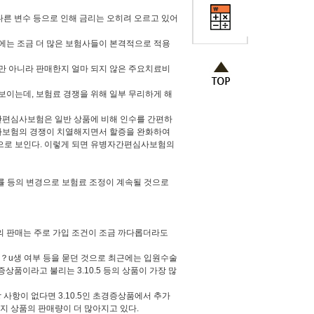
 다른 변수 등으로 인해 금리는 오히려 오르고 있어
에는 조금 더 많은 보험사들이 본격적으로 적용
만 아니라 판매한지 얼마 되지 않은 주요치료비
보이는데, 보험료 경쟁을 위해 일부 무리하게 해
간편심사보험은 일반 상품에 비해 인수를 간편하
심사보험의 경쟁이 치열해지면서 할증을 완화하여
것으로 보인다. 이렇게 되면 유병자간편심사보험의
률 등의 변경으로 보험료 조정이 계속될 것으로
 판매는 주로 가입 조건이 조금 까다롭더라도
병의 ？u생 여부 등을 묻던 것으로 최근에는 입원수술
품이라고 불리는 3.10.5 등의 상품이 가장 많
사항이 없다면 3.10.5인 초경증상품에서 추가
 상품의 판매량이 더 많아지고 있다.