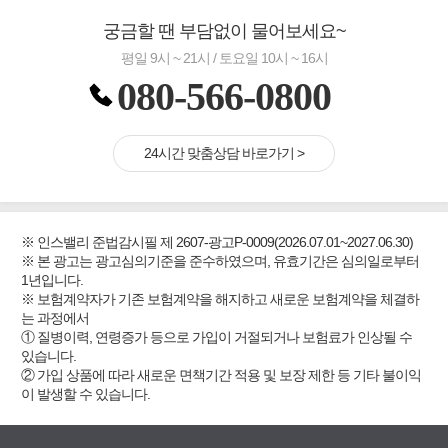
궁금할 땐 부담없이 물어보세요~
평일 9시 ~ 21시 / 토요일 10시 ~ 16시
080-566-0800
24시간 맞춤상담 바로가기 >
※ 인스밸리 준법감시필 제 2607-광고P-0009(2026.07.01~2027.06.30)
※ 본 광고는 광고심의기준을 준수하였으며, 유효기간은 심의일로부터
1년입니다.
※ 보험계약자가 기존 보험계약을 해지하고 새로운 보험계약을 체결하
는 과정에서
① 질병이력, 연령증가 등으로 가입이 거절되거나 보험료가 인상될 수
있습니다.
② 가입 상품에 따라 새로운 면책기간 적용 및 보장 제한 등 기타 불이익
이 발생할 수 있습니다.