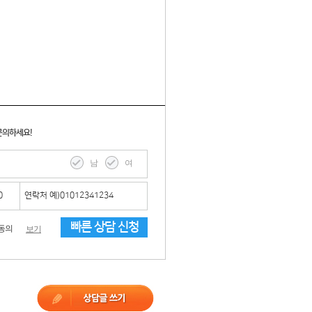
문의하세요!
남
여
빠른 상담 신청
동의
보기