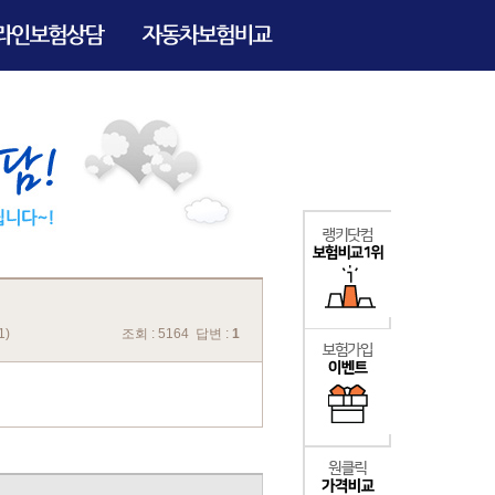
1)
조회 : 5164 답변 :
1