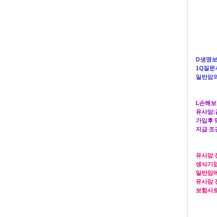
D생명보
1Q질문
일반암의
L손해보
유사암:
가입후 
지급 조
유사암 
생식기암
일반암에
유사암 
보험사로