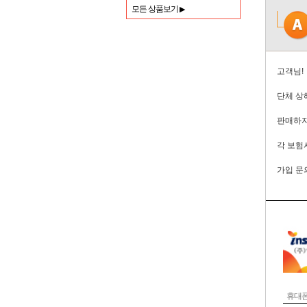
모든 상품보기
▶
고객님!
단체 상
판매하지
각 보험
가입 문
휴대