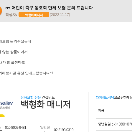
re: 어린이 축구 동호회 단체 보험 문의 드립니다
작성자:
(2022.11.17)
백형화 매니저
해보험 문의주셨는데
 않는 상품이어서
사 대표 콜센타로
의해보시길 유선 안내드렸습니다~!
상해보험 전문
컨설턴트
다이렉트 상담
으로 편하게 
백형화 매니저
폰
일반전
010-8002-9481
02-2193-0319