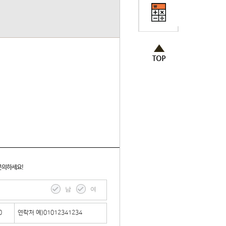
문의하세요!
남
여