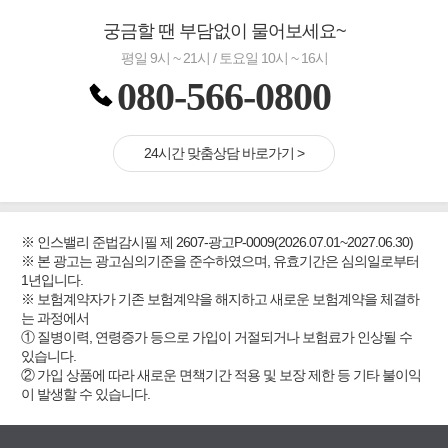
궁금할 땐 부담없이 물어보세요~
평일 9시 ~ 21시 / 토요일 10시 ~ 16시
080-566-0800
24시간 맞춤상담 바로가기 >
※ 인스밸리 준법감시필 제 2607-광고P-0009(2026.07.01~2027.06.30)
※ 본 광고는 광고심의기준을 준수하였으며, 유효기간은 심의일로부터
1년입니다.
※ 보험계약자가 기존 보험계약을 해지하고 새로운 보험계약을 체결하
는 과정에서
① 질병이력, 연령증가 등으로 가입이 거절되거나 보험료가 인상될 수
있습니다.
② 가입 상품에 따라 새로운 면책기간 적용 및 보장 제한 등 기타 불이익
이 발생할 수 있습니다.