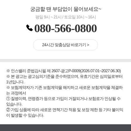
궁금할 땐 부담없이 물어보세요~
평일 9시 ~ 21시 / 토요일 10시 ~ 16시
080-566-0800
24시간 맞춤상담 바로가기 >
※ 인스밸리 준법감시필 제 2607-광고P-0009(2026.07.01~2027.06.30)
※ 본 광고는 광고심의기준을 준수하였으며, 유효기간은 심의일로부터
1년입니다.
※ 보험계약자가 기존 보험계약을 해지하고 새로운 보험계약을 체결하
는 과정에서
① 질병이력, 연령증가 등으로 가입이 거절되거나 보험료가 인상될 수
있습니다.
② 가입 상품에 따라 새로운 면책기간 적용 및 보장 제한 등 기타 불이익
이 발생할 수 있습니다.