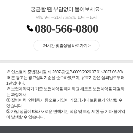
궁금할 땐 부담없이 물어보세요~
평일 9시 ~ 21시 / 토요일 10시 ~ 16시
080-566-0800
24시간 맞춤상담 바로가기 >
※ 인스밸리 준법감시필 제 2607-광고P-0009(2026.07.01~2027.06.30)
※ 본 광고는 광고심의기준을 준수하였으며, 유효기간은 심의일로부터
1년입니다.
※ 보험계약자가 기존 보험계약을 해지하고 새로운 보험계약을 체결하
는 과정에서
① 질병이력, 연령증가 등으로 가입이 거절되거나 보험료가 인상될 수
있습니다.
② 가입 상품에 따라 새로운 면책기간 적용 및 보장 제한 등 기타 불이익
이 발생할 수 있습니다.