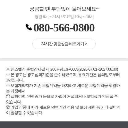
궁금할 땐 부담없이 물어보세요~
평일 9시 ~ 21시 / 토요일 10시 ~ 16시
080-566-0800
24시간 맞춤상담 바로가기 >
※ 인스밸리 준법감시필 제 2607-광고P-0009(2026.07.01~2027.06.30)
※ 본 광고는 광고심의기준을 준수하였으며, 유효기간은 심의일로부터
1년입니다.
※ 보험계약자가 기존 보험계약을 해지하고 새로운 보험계약을 체결하
는 과정에서
① 질병이력, 연령증가 등으로 가입이 거절되거나 보험료가 인상될 수
있습니다.
② 가입 상품에 따라 새로운 면책기간 적용 및 보장 제한 등 기타 불이익
이 발생할 수 있습니다.