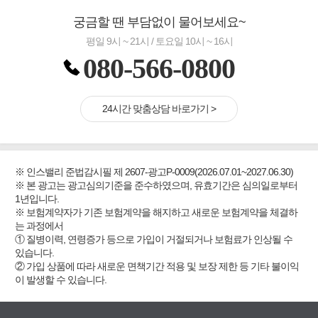
궁금할 땐 부담없이 물어보세요~
평일 9시 ~ 21시 / 토요일 10시 ~ 16시
080-566-0800
24시간 맞춤상담 바로가기 >
※ 인스밸리 준법감시필 제 2607-광고P-0009(2026.07.01~2027.06.30)
※ 본 광고는 광고심의기준을 준수하였으며, 유효기간은 심의일로부터
1년입니다.
※ 보험계약자가 기존 보험계약을 해지하고 새로운 보험계약을 체결하
는 과정에서
① 질병이력, 연령증가 등으로 가입이 거절되거나 보험료가 인상될 수
있습니다.
② 가입 상품에 따라 새로운 면책기간 적용 및 보장 제한 등 기타 불이익
이 발생할 수 있습니다.