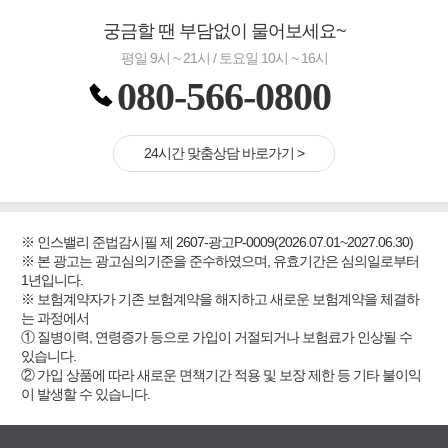
궁금할 땐 부담없이 물어보세요~
평일 9시 ~ 21시 / 토요일 10시 ~ 16시
080-566-0800
24시간 맞춤상담 바로가기 >
※ 인스밸리 준법감시필 제 2607-광고P-0009(2026.07.01~2027.06.30)
※ 본 광고는 광고심의기준을 준수하였으며, 유효기간은 심의일로부터
1년입니다.
※ 보험계약자가 기존 보험계약을 해지하고 새로운 보험계약을 체결하
는 과정에서
① 질병이력, 연령증가 등으로 가입이 거절되거나 보험료가 인상될 수
있습니다.
② 가입 상품에 따라 새로운 면책기간 적용 및 보장 제한 등 기타 불이익
이 발생할 수 있습니다.