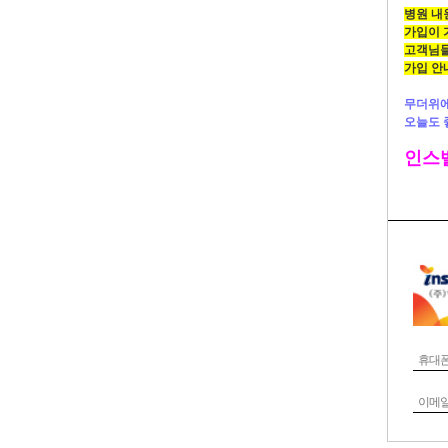
병원 내
가입이 
고객님들
가입 안
무더위
오늘도 
인스밸
휴대
이메