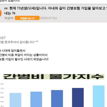
답변이 있습니다.
re: 현재 73년생(52세)입니다. 아내와 같이 간병보험 가입을 알아보고
내는 76
작성자:
(2025.07.01)
백형화 매니저
세요?
험 문의주셔서 감사합니다~^^
 시대에 접어들면서
간병비 비용 부담이 커지는 상황이어서
보험 가입이 필수인 시대가 되었습니다!