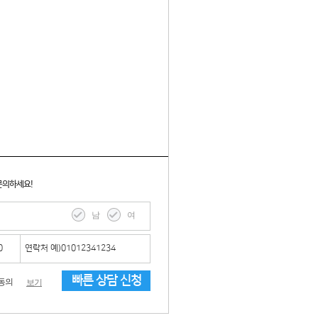
문의하세요!
남
여
빠른 상담 신청
동의
보기