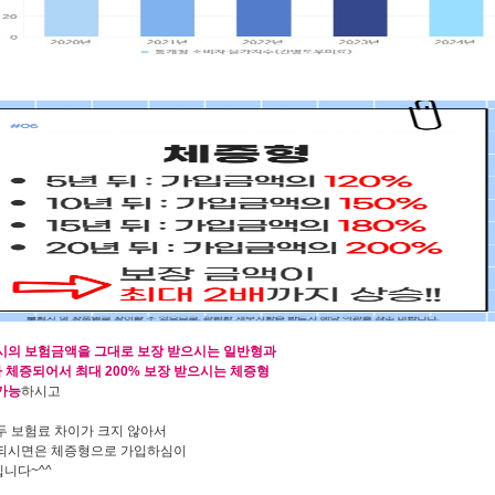
시의 보험금액을 그대로 보장 받으시는 일반형과
다 체증되어서 최대 200% 보장 받으시는 체증형
가능
하시고
두 보험료 차이가 크지 않아서
되시면은 체증형으로 가입하심이
니다~^^