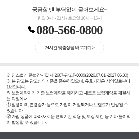
궁금할 땐 부담없이 물어보세요~
평일 9시 ~ 21시 / 토요일 10시 ~ 16시
080-566-0800
24시간 맞춤상담 바로가기 >
※ 인스밸리 준법감시필 제 2607-광고P-0009(2026.07.01~2027.06.30)
※ 본 광고는 광고심의기준을 준수하였으며, 유효기간은 심의일로부터
1년입니다.
※ 보험계약자가 기존 보험계약을 해지하고 새로운 보험계약을 체결하
는 과정에서
① 질병이력, 연령증가 등으로 가입이 거절되거나 보험료가 인상될 수
있습니다.
② 가입 상품에 따라 새로운 면책기간 적용 및 보장 제한 등 기타 불이익
이 발생할 수 있습니다.