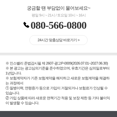
궁금할 땐 부담없이 물어보세요~
평일 9시 ~ 21시 / 토요일 10시 ~ 16시
080-566-0800
24시간 맞춤상담 바로가기 >
※ 인스밸리 준법감시필 제 2607-광고P-0009(2026.07.01~2027.06.30)
※ 본 광고는 광고심의기준을 준수하였으며, 유효기간은 심의일로부터
1년입니다.
※ 보험계약자가 기존 보험계약을 해지하고 새로운 보험계약을 체결하
는 과정에서
① 질병이력, 연령증가 등으로 가입이 거절되거나 보험료가 인상될 수
있습니다.
② 가입 상품에 따라 새로운 면책기간 적용 및 보장 제한 등 기타 불이익
이 발생할 수 있습니다.