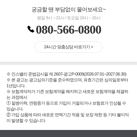
궁금할 땐 부담없이 물어보세요~
평일 9시 ~ 21시 / 토요일 10시 ~ 16시
080-566-0800
24시간 맞춤상담 바로가기 >
※ 인스밸리 준법감시필 제 2607-광고P-0009(2026.07.01~2027.06.30)
※ 본 광고는 광고심의기준을 준수하였으며, 유효기간은 심의일로부터
1년입니다.
※ 보험계약자가 기존 보험계약을 해지하고 새로운 보험계약을 체결하
는 과정에서
① 질병이력, 연령증가 등으로 가입이 거절되거나 보험료가 인상될 수
있습니다.
② 가입 상품에 따라 새로운 면책기간 적용 및 보장 제한 등 기타 불이익
이 발생할 수 있습니다.