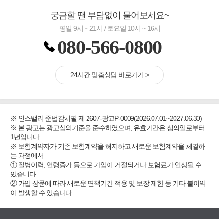
궁금할 땐 부담없이 물어보세요~
평일 9시 ~ 21시 / 토요일 10시 ~ 16시
080-566-0800
24시간 맞춤상담 바로가기 >
※ 인스밸리 준법감시필 제 2607-광고P-0009(2026.07.01~2027.06.30)
※ 본 광고는 광고심의기준을 준수하였으며, 유효기간은 심의일로부터
1년입니다.
※ 보험계약자가 기존 보험계약을 해지하고 새로운 보험계약을 체결하
는 과정에서
① 질병이력, 연령증가 등으로 가입이 거절되거나 보험료가 인상될 수
있습니다.
② 가입 상품에 따라 새로운 면책기간 적용 및 보장 제한 등 기타 불이익
이 발생할 수 있습니다.