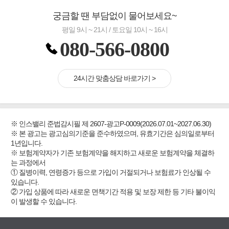
궁금할 땐 부담없이 물어보세요~
평일 9시 ~ 21시 / 토요일 10시 ~ 16시
080-566-0800
24시간 맞춤상담 바로가기 >
※ 인스밸리 준법감시필 제 2607-광고P-0009(2026.07.01~2027.06.30)
※ 본 광고는 광고심의기준을 준수하였으며, 유효기간은 심의일로부터
1년입니다.
※ 보험계약자가 기존 보험계약을 해지하고 새로운 보험계약을 체결하
는 과정에서
① 질병이력, 연령증가 등으로 가입이 거절되거나 보험료가 인상될 수
있습니다.
② 가입 상품에 따라 새로운 면책기간 적용 및 보장 제한 등 기타 불이익
이 발생할 수 있습니다.