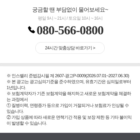
궁금할 땐 부담없이 물어보세요~
평일 9시 ~ 21시 / 토요일 10시 ~ 16시
080-566-0800
24시간 맞춤상담 바로가기 >
※ 인스밸리 준법감시필 제 2607-광고P-0009(2026.07.01~2027.06.30)
※ 본 광고는 광고심의기준을 준수하였으며, 유효기간은 심의일로부터
1년입니다.
※ 보험계약자가 기존 보험계약을 해지하고 새로운 보험계약을 체결하
는 과정에서
① 질병이력, 연령증가 등으로 가입이 거절되거나 보험료가 인상될 수
있습니다.
② 가입 상품에 따라 새로운 면책기간 적용 및 보장 제한 등 기타 불이익
이 발생할 수 있습니다.