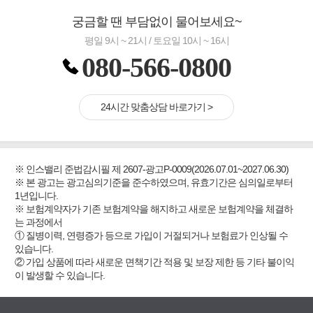
궁금할 땐 부담없이 물어보세요~
평일 9시 ~ 21시 / 토요일 10시 ~ 16시
080-566-0800
24시간 맞춤상담 바로가기 >
※ 인스밸리 준법감시필 제 2607-광고P-0009(2026.07.01~2027.06.30)
※ 본 광고는 광고심의기준을 준수하였으며, 유효기간은 심의일로부터
1년입니다.
※ 보험계약자가 기존 보험계약을 해지하고 새로운 보험계약을 체결하
는 과정에서
① 질병이력, 연령증가 등으로 가입이 거절되거나 보험료가 인상될 수
있습니다.
② 가입 상품에 따라 새로운 면책기간 적용 및 보장 제한 등 기타 불이익
이 발생할 수 있습니다.