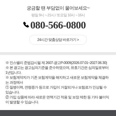
궁금할 땐 부담없이 물어보세요~
평일 9시 ~ 21시 / 토요일 10시 ~ 16시
080-566-0800
24시간 맞춤상담 바로가기 >
※ 인스밸리 준법감시필 제 2607-광고P-0009(2026.07.01~2027.06.30)
※ 본 광고는 광고심의기준을 준수하였으며, 유효기간은 심의일로부터
1년입니다.
※ 보험계약자가 기존 보험계약을 해지하고 새로운 보험계약을 체결하
는 과정에서
① 질병이력, 연령증가 등으로 가입이 거절되거나 보험료가 인상될 수
있습니다.
② 가입 상품에 따라 새로운 면책기간 적용 및 보장 제한 등 기타 불이익
이 발생할 수 있습니다.