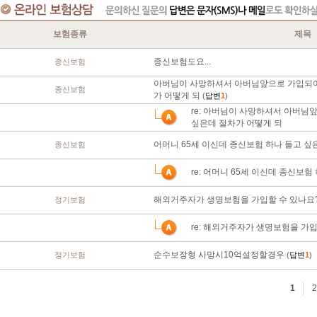
보험종류
제목
종신보험도요...
종신보험
아버님이 사망하셔서 아버님앞으로 가입되어
종신보험
가 어떻게 되
(
답변
1
)
re: 아버님이 사망하셔서 아버님
싶은데 절차가 어떻게 되
어머니 65세 이신데 종신보험 하나 들고 
종신보험
re: 어머니 65세 이신데 종신보험
해외거주자가 생명보험을 가입할 수 있나요
정기보험
re: 해외거주자가 생명보험을 가입
순수보장형 사망시10억설정할경우
정기보험
(
답변
1
)
1
2