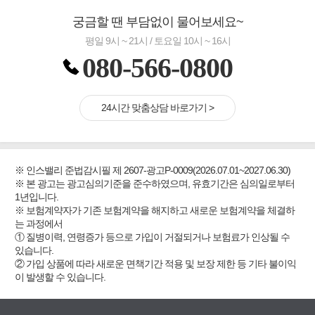
궁금할 땐 부담없이 물어보세요~
평일 9시 ~ 21시 / 토요일 10시 ~ 16시
080-566-0800
24시간 맞춤상담 바로가기 >
※ 인스밸리 준법감시필 제 2607-광고P-0009(2026.07.01~2027.06.30)
※ 본 광고는 광고심의기준을 준수하였으며, 유효기간은 심의일로부터
1년입니다.
※ 보험계약자가 기존 보험계약을 해지하고 새로운 보험계약을 체결하
는 과정에서
① 질병이력, 연령증가 등으로 가입이 거절되거나 보험료가 인상될 수
있습니다.
② 가입 상품에 따라 새로운 면책기간 적용 및 보장 제한 등 기타 불이익
이 발생할 수 있습니다.