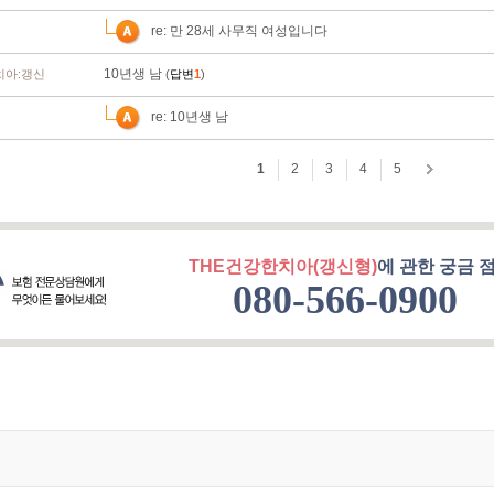
THE건강한치아(갱신형)
에 관한 궁금 점
080-566-0900