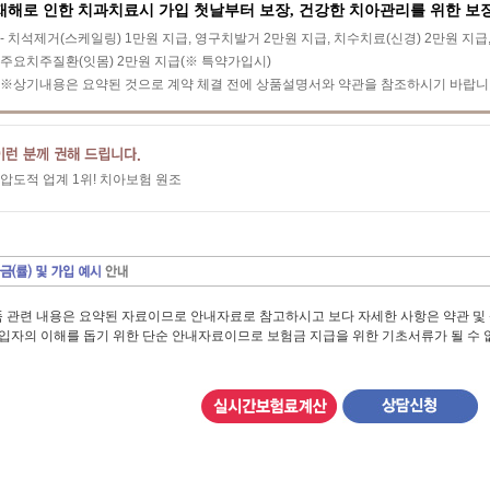
재해로 인한 치과치료시 가입 첫날부터 보장, 건강한 치아관리를 위한 보
- 치석제거(스케일링) 1만원 지급, 영구치발거 2만원 지급, 치수치료(신경) 2만원 지급
주요치주질환(잇몸) 2만원 지급(※ 특약가입시)
※상기내용은 요약된 것으로 계약 체결 전에 상품설명서와 약관을 참조하시기 바랍니
압도적 업계 1위! 치아보험 원조
 관련 내용은 요약된 자료이므로 안내자료로 참고하시고 보다 자세한 사항은 약관 및
가입자의 이해를 돕기 위한 단순 안내자료이므로 보험금 지급을 위한 기초서류가 될 수 