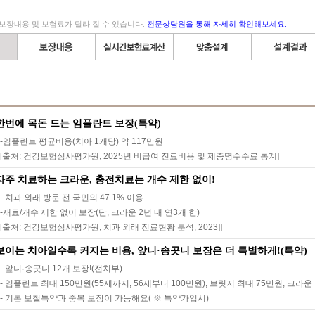
보장내용 및 보험료가 달라 질 수 있습니다.
전문상담원을 통해 자세히 확인해보세요.
한번에 목돈 드는 임플란트 보장(특약)
-임플란트 평균비용(치아 1개당) 약 117만원
[출처: 건강보험심사평가원, 2025년 비급여 진료비용 및 제증명수수료 통계]
자주 치료하는 크라운, 충전치료는 개수 제한 없이!
- 치과 외래 방문 전 국민의 47.1% 이용
-재료/개수 제한 없이 보장(단, 크라운 2년 내 연3개 한)
[출처: 건강보험심사평가원, 치과 외래 진료현황 분석, 2023]]
보이는 치아일수록 커지는 비용, 앞니·송곳니 보장은 더 특별하게!(특약)
- 앞니·송곳니 12개 보장!(전치부)
- 임플란트 최대 150만원(55세까지, 56세부터 100만원), 브릿지 최대 75만원, 크라
- 기본 보철특약과 중복 보장이 가능해요( ※ 특약가입시)