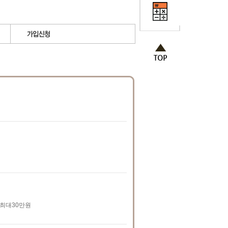
운 최대30만원