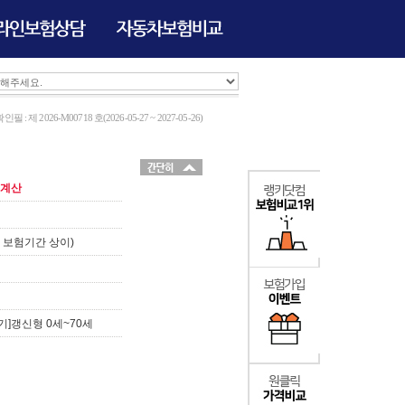
 제 2026-M00718 호(2026-05-27 ~ 2027-05-26)
계산
 보험기간 상이)
만기]갱신형 0세~70세