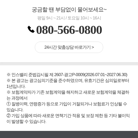
궁금할 땐 부담없이 물어보세요~
평일 9시 ~ 21시 / 토요일 10시 ~ 16시
080-566-0800
24시간 맞춤상담 바로가기 >
※ 인스밸리 준법감시필 제 2607-광고P-0009(2026.07.01~2027.06.30)
※ 본 광고는 광고심의기준을 준수하였으며, 유효기간은 심의일로부터
1년입니다.
※ 보험계약자가 기존 보험계약을 해지하고 새로운 보험계약을 체결하
는 과정에서
① 질병이력, 연령증가 등으로 가입이 거절되거나 보험료가 인상될 수
있습니다.
② 가입 상품에 따라 새로운 면책기간 적용 및 보장 제한 등 기타 불이익
이 발생할 수 있습니다.