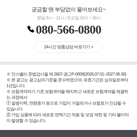
궁금할 땐 부담없이 물어보세요~
평일 9시 ~ 21시 / 토요일 10시 ~ 16시
080-566-0800
24시간 맞춤상담 바로가기 >
※ 인스밸리 준법감시필 제 2607-광고P-0009(2026.07.01~2027.06.30)
※ 본 광고는 광고심의기준을 준수하였으며, 유효기간은 심의일로부터
1년입니다.
※ 보험계약자가 기존 보험계약을 해지하고 새로운 보험계약을 체결하
는 과정에서
① 질병이력, 연령증가 등으로 가입이 거절되거나 보험료가 인상될 수
있습니다.
② 가입 상품에 따라 새로운 면책기간 적용 및 보장 제한 등 기타 불이익
이 발생할 수 있습니다.