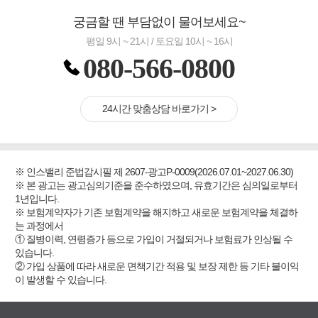
궁금할 땐 부담없이 물어보세요~
평일 9시 ~ 21시 / 토요일 10시 ~ 16시
080-566-0800
24시간 맞춤상담 바로가기 >
※ 인스밸리 준법감시필 제 2607-광고P-0009(2026.07.01~2027.06.30)
※ 본 광고는 광고심의기준을 준수하였으며, 유효기간은 심의일로부터
1년입니다.
※ 보험계약자가 기존 보험계약을 해지하고 새로운 보험계약을 체결하
는 과정에서
① 질병이력, 연령증가 등으로 가입이 거절되거나 보험료가 인상될 수
있습니다.
② 가입 상품에 따라 새로운 면책기간 적용 및 보장 제한 등 기타 불이익
이 발생할 수 있습니다.