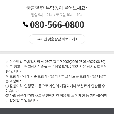
궁금할 땐 부담없이 물어보세요~
평일 9시 ~ 21시 / 토요일 10시 ~ 16시
080-566-0800
24시간 맞춤상담 바로가기 >
※ 인스밸리 준법감시필 제 2607-광고P-0009(2026.07.01~2027.06.30)
※ 본 광고는 광고심의기준을 준수하였으며, 유효기간은 심의일로부터
1년입니다.
※ 보험계약자가 기존 보험계약을 해지하고 새로운 보험계약을 체결하
는 과정에서
① 질병이력, 연령증가 등으로 가입이 거절되거나 보험료가 인상될 수
있습니다.
② 가입 상품에 따라 새로운 면책기간 적용 및 보장 제한 등 기타 불이익
이 발생할 수 있습니다.