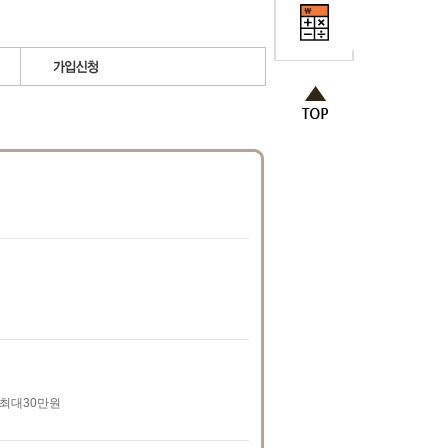
운 최대30만원