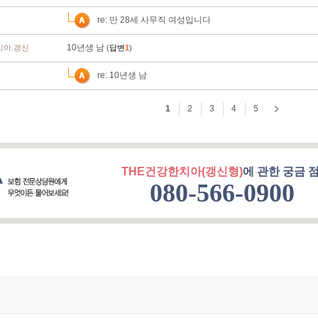
THE건강한치아(갱신형)
에 관한 궁금 점
080-566-0900