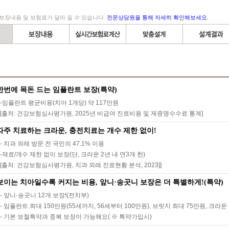
보장내용 및 보험료가 달라 질 수 있습니다.
전문상담원을 통해 자세히 확인해보세요.
한번에 목돈 드는 임플란트 보장(특약)
-임플란트 평균비용(치아 1개당) 약 117만원
[출처: 건강보험심사평가원, 2025년 비급여 진료비용 및 제증명수수료 통계]
자주 치료하는 크라운, 충전치료는 개수 제한 없이!
- 치과 외래 방문 전 국민의 47.1% 이용
-재료/개수 제한 없이 보장(단, 크라운 2년 내 연3개 한)
[출처: 건강보험심사평가원, 치과 외래 진료현황 분석, 2023]]
보이는 치아일수록 커지는 비용, 앞니·송곳니 보장은 더 특별하게!(특약)
- 앞니·송곳니 12개 보장!(전치부)
- 임플란트 최대 150만원(55세까지, 56세부터 100만원), 브릿지 최대 75만원, 크라
- 기본 보철특약과 중복 보장이 가능해요( ※ 특약가입시)