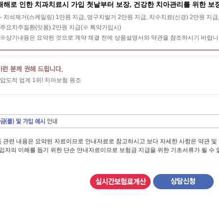
재해로 인한 치과치료시 가입 첫날부터 보장, 건강한 치아관리를 위한 보
- 치석제거(스케일링) 1만원 지급, 영구치발거 2만원 지급, 치수치료(신경) 2만원 지급
주요치주질환(잇몸) 2만원 지급(※ 특약가입시)
※상기내용은 요약된 것으로 계약 체결 전에 상품설명서와 약관을 참조하시기 바랍니
압도적 업계 1위! 치아보험 원조
 관련 내용은 요약된 자료이므로 안내자료로 참고하시고 보다 자세한 사항은 약관 및
가입자의 이해를 돕기 위한 단순 안내자료이므로 보험금 지급을 위한 기초서류가 될 수 