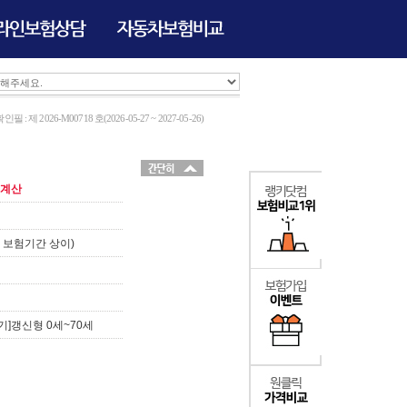
 제 2026-M00718 호(2026-05-27 ~ 2027-05-26)
계산
 보험기간 상이)
만기]갱신형 0세~70세