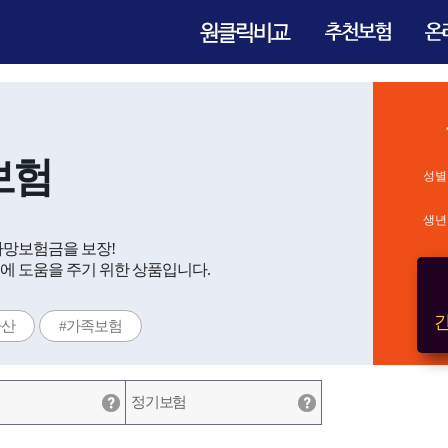
보험
성별
생년
사망보험금을 보장!
에 도움을 주기 위한 상품입니다.
간
자산
#가족보험
정기보험