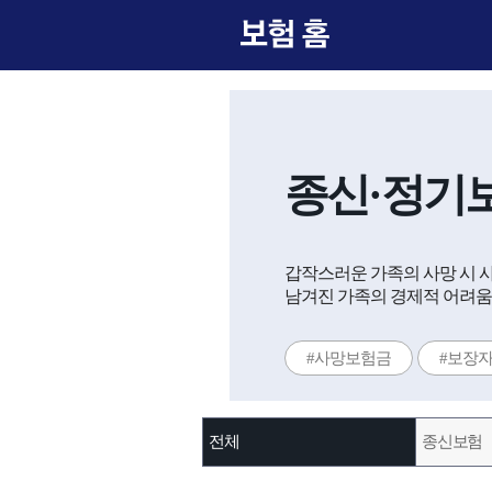
종신·정기
갑작스러운 가족의 사망 시 
남겨진 가족의 경제적 어려움
#사망보험금
#보장
전체
종신보험